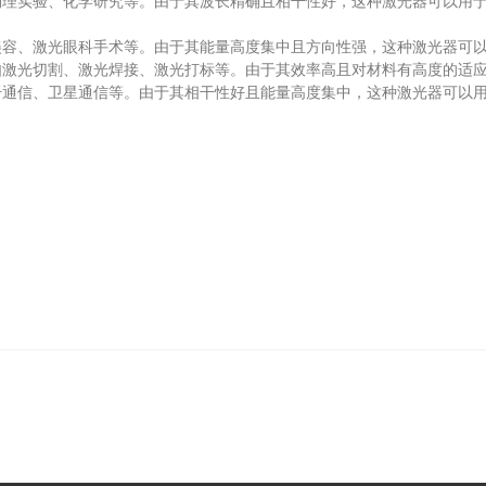
实验、化学研究等。由于其波长精确且相干性好，这种激光器可以用于
、激光眼科手术等。由于其能量高度集中且方向性强，这种激光器可以
光切割、激光焊接、激光打标等。由于其效率高且对材料有高度的适应
信、卫星通信等。由于其相干性好且能量高度集中，这种激光器可以用