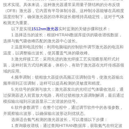
技术实现。具体来说，这种激光器通常采用量子阱结构的分布反馈
（DFB）激光器，它内置有半导体制冷器。这种制冷器能够在高精度
温度控制下，确保激光器的功率和波长都维持高稳定性，这对于气体
检测尤为重要。
以下是实现
1512nm激光器
实时监测的关键步骤和技术：
1.选择适当的波长：根据HITRAN数据库提供的吸收谱线数据，
选择与氨气吸收峰匹配的激光器中心波长。
2.温度和电流控制：利用电脑端的控制软件调节激光器的电流和
温度，以调整输出波长，使其覆盖气体的吸收峰。
3.激光焊接工艺：采用先进的激光焊接工艺实现蝶形尾纤式封
装，这种封装方式结构紧凑，体积小，有助于激光器在光纤传感器领
域的应用。
4.频率调制：锁相放大器提供高频正弦调制信号，使激光器输出
频率得到正弦调制，这样可以提高检测的灵敏度和精度。
5.光信号的探测与放大：激光器发出的光经过气体吸收池后，通
过探测器进入前置放大电路，再经过锁相放大器调制解调，最后通过
模拟输出端到示波器显示二次谐波的信号。
6.软件参数调节：在整个过程中，通过调节软件中的各项参数，
并观察输出波形，以确保输出波形达到优状态。
选择适合氨气检测的激光器波长，可以遵循以下步骤：
1.查询吸收谱线：通过查阅HITRAN数据库，获取氨气在特定波