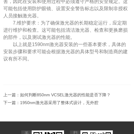
害，因此在安装和使用过程中必须遵守严格的安全规定。这
可能包括使用防护眼镜、设置安全警告标志以及限制非授权
人员接触激光器。
7.维护要求：为了确保激光器的长期稳定运行，应定期
进行维护和检查。这可能包括清洁激光器、检查和更换磨损
的部件，以及测试激光器的性能。
以上就是1590nm激光器安装的一些基本要求，具体的
安装步骤和要求可能会根据激光器的具体型号和制造商的建
议有所不同。
上一篇：
如何判断850nm VCSEL激光器的性能是否下降？
下一篇：
1950nm激光器采用了整体式设计，无外腔
扫
手