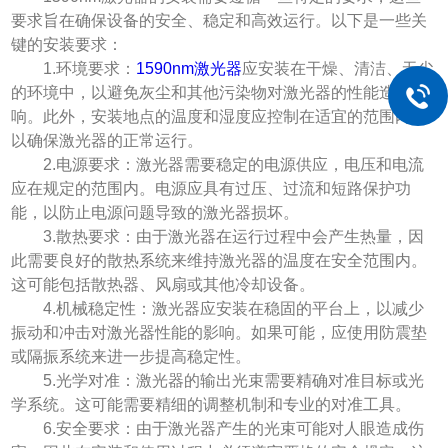
要求旨在确保设备的安全、稳定和高效运行。以下是一些关
键的安装要求：
1.环境要求：
1590nm激光器
应安装在干燥、清洁、无尘
的环境中，以避免灰尘和其他污染物对激光器的性能造成影
响。此外，安装地点的温度和湿度应控制在适宜的范围内，
以确保激光器的正常运行。
2.电源要求：激光器需要稳定的电源供应，电压和电流
应在规定的范围内。电源应具有过压、过流和短路保护功
能，以防止电源问题导致的激光器损坏。
3.散热要求：由于激光器在运行过程中会产生热量，因
此需要良好的散热系统来维持激光器的温度在安全范围内。
这可能包括散热器、风扇或其他冷却设备。
4.机械稳定性：激光器应安装在稳固的平台上，以减少
振动和冲击对激光器性能的影响。如果可能，应使用防震垫
或隔振系统来进一步提高稳定性。
5.光学对准：激光器的输出光束需要精确对准目标或光
学系统。这可能需要精细的调整机制和专业的对准工具。
6.安全要求：由于激光器产生的光束可能对人眼造成伤