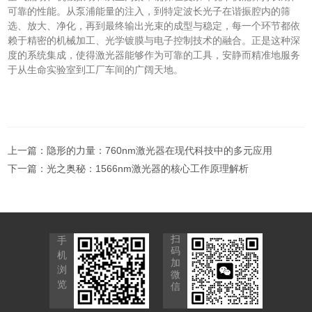
可靠的性能。从泵浦能量的注入，到特定波长光子在谐振腔内的筛
选、放大、净化，再到最终输出光束的成型与稳定，每一个环节都依
赖于精密的机械加工、光学镀膜与电子控制技术的融合。正是这种深
度的系统集成，使得激光器能够作为可靠的工具，安静而精准地服务
于从生命实验室到工厂车间的广阔天地。
上一篇：
隐形的力量：760nm激光器在现代科技中的多元应用
下一篇：
光之奥秘：1566nm激光器的核心工作原理解析
扫
手
码
机
加
浏
微
览
信