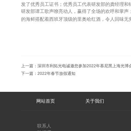
发了优秀员工证书；优秀员工代表研发部的龚经理和
研发部谭工歌声嘹亮动人，赢得了全场的欢呼和掌声
的海鲜搭配着西班牙顶级的里奥哈红酒，令人回味无
上一篇：
深圳市利拓光电诚邀您参加2022年慕尼黑上海光博
下一篇：
2022年春节放假通知
网站首页
关于我们
联系人