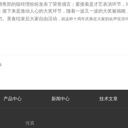
销售部的陆经理纷纷发表了荣誉感言；紧接着是才艺表演环节，
；接下来是激动人心的大奖环节，随着一波又一波的大奖被揭晓
穷。美食结束后大家自由活动
，就这样十周年庆典在大家的欢声笑语
会
产品中心
新闻中心
技术文章
传真