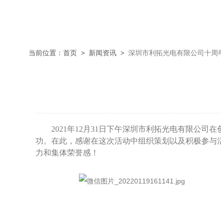
当前位置：
首页
>
新闻资讯
>
深圳市利拓光电有限公司十周
2021
年
12
月
31
日下午深圳市利拓光电有限公司在
功。在此，感谢在这次活动中组织策划以及积极参与
力和集体荣誉感！