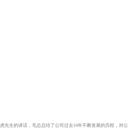
虎先生的讲话，毛总总结了公司过去
10
年不断发展的历程，对公