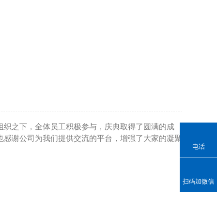
组织之下，全体员工积极参与，庆典取得了圆满的成
也感谢公司为我们提供交流的平台，增强了大家的凝聚
电话
扫码加微信