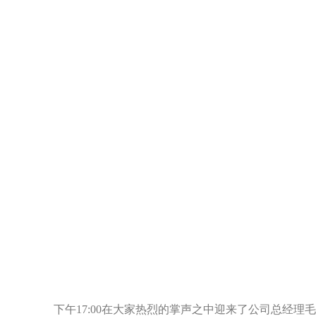
下午
17:00
在大家热烈的掌声之中迎来了公司总经理毛