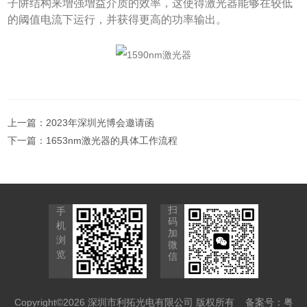
子阱结构来增强增益介质的效率，这使得激光器能够在较低
的阈值电流下运行，并获得更高的功率输出。
上一篇：
2023年深圳光博会邀请函
下一篇：
1653nm激光器的具体工作流程
扫
手
码
机
加
浏
微
览
信
Copyright©2026 深圳市利拓光电有限公司 版权所有
备案号：粤