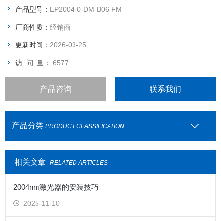
产品型号：
EP2004-0-DM-B06-FM
厂商性质：
经销商
更新时间：
2026-03-25
访 问 量：
6577
产品咨询
联系我们
产品分类
PRODUCT CLASSIFICATION
相关文章
RELATED ARTICLES
2004nm激光器的安装技巧
2025-11-10