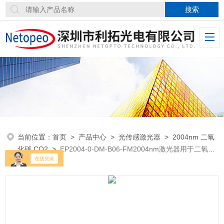
当前位置：
首页
>
产品中心
>
光传感激光器
>
2004nm 二氧
化碳 CO2
>
EP2004-0-DM-B06-FM2004nm激光器用于二氧化
碳检测CO2