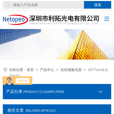
当前位置：
首页
>
产品中心
>
光传感激光器
>
1877nm水分
子H2O
产品分类
PRODUCT CLASSIFICATION
相关文章
RELATED ARTICLES