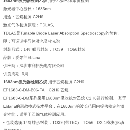
1683nm激光器检测乙烷
用于乙烷气体浓度检测
激光器中心波长：1683nm
用途：乙烷检测 C2H6
激光气体检测原理：TDLAS,
TDLAS是Tunable Diode Laser Absorption Spectroscopy的简称,
即：可调谐半导体激光吸收光谱
封装形式：14针蝶形封装，TO39，TO56封装
品牌：爱尔兰Eblana
供应商：深圳市利拓光电有限公司
供货周期: 6周
1683nm激光器检测乙烷
用于乙烷检测 C2H6
EP1683-0-DM-B06-FA C2H6 乙烷
EP1683-0-DM系列采用1683nm吸收线对乙烷 C2H6进行检测。 基于
Eblana的离散模式技术平台，在1683nm的波长范围内提供稳定的激
光性能，适用于乙烷气体检测应用。
• 包装选项:14针蝶形封装，TO39 (带TEC)，TO56, DX-1模块(驱动