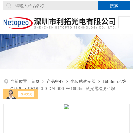
当前位置：
首页
>
产品中心
>
光传感激光器
>
1683nm乙烷
C2H6
>
EP1683-0-DM-B06-FA1683nm激光器检测乙烷