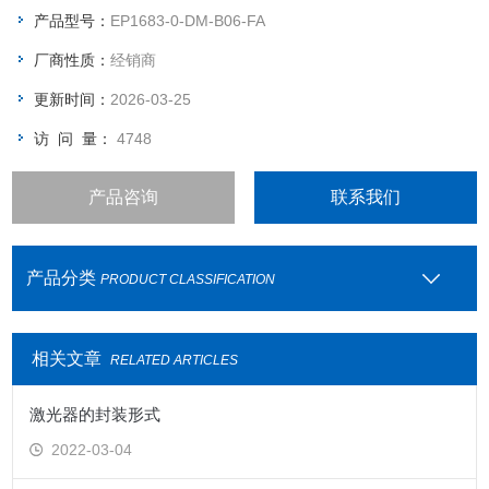
产品型号：
EP1683-0-DM-B06-FA
厂商性质：
经销商
更新时间：
2026-03-25
访 问 量：
4748
产品咨询
联系我们
产品分类
PRODUCT CLASSIFICATION
相关文章
RELATED ARTICLES
激光器的封装形式
2022-03-04