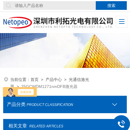
当前位置：
首页
>
产品中心
>
光通信激光
器
>
25GCWDM1271nmDFB激光器
产品分类
PRODUCT CLASSIFICATION
相关文章
RELATED ARTICLES