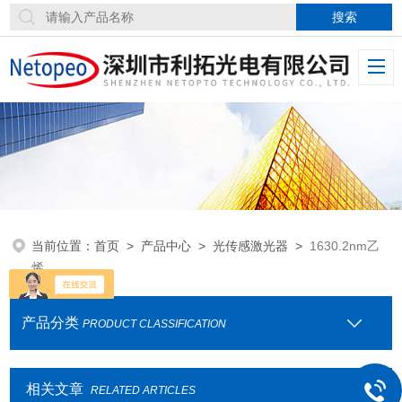
当前位置：
首页
>
产品中心
>
光传感激光器
>
1630.2nm乙
烯
产品分类
PRODUCT CLASSIFICATION
相关文章
RELATED ARTICLES