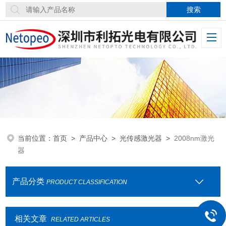
当前位置：
首页
>
产品中心
>
光传感激光器
>
2008nm激光
器
产品分类
PRODUCT CLASSIFICATION
相关文章
RELATED ARTICLES