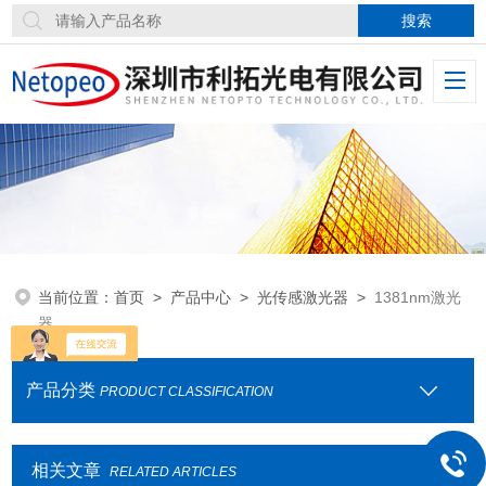
当前位置：
首页
>
产品中心
>
光传感激光器
>
1381nm激光
器
产品分类
PRODUCT CLASSIFICATION
相关文章
RELATED ARTICLES