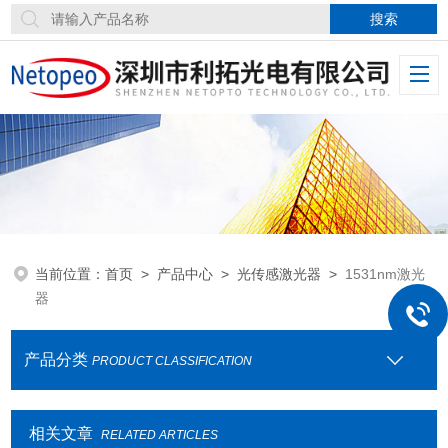
当前位置：
首页
>
产品中心
>
光传感激光器
>
1531nm激光
器
产品分类
PRODUCT CLASSIFICATION
相关文章
RELATED ARTICLES