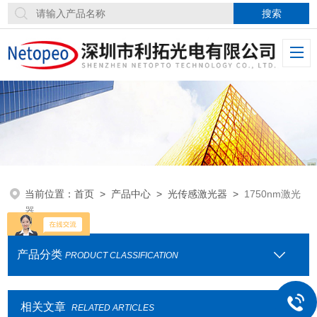
当前位置：
首页
>
产品中心
>
光传感激光器
>
1750nm激光
器
产品分类
PRODUCT CLASSIFICATION
相关文章
RELATED ARTICLES