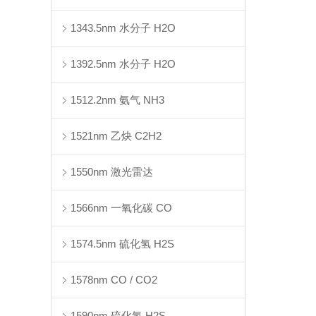
1343.5nm 水分子 H2O
1392.5nm 水分子 H2O
1512.2nm 氨气 NH3
1521nm 乙炔 C2H2
1550nm 激光雷达
1566nm 一氧化碳 CO
1574.5nm 硫化氢 H2S
1578nm CO / CO2
1590nm 硫化氢 H2S