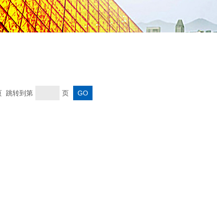
末页 跳转到第
页