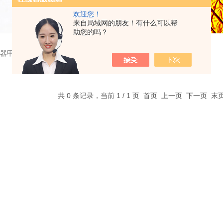
欢迎您！
来自局域网的朋友！有什么可以帮
助您的吗？
光器甲醛
共 0 条记录，当前 1 / 1 页 首页 上一页 下一页 