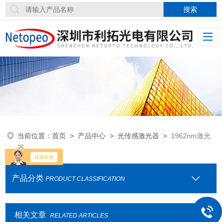
当前位置：
首页
>
产品中心
>
光传感激光器
>
1962nm激光
器
产品分类
PRODUCT CLASSIFICATION
相关文章
RELATED ARTICLES