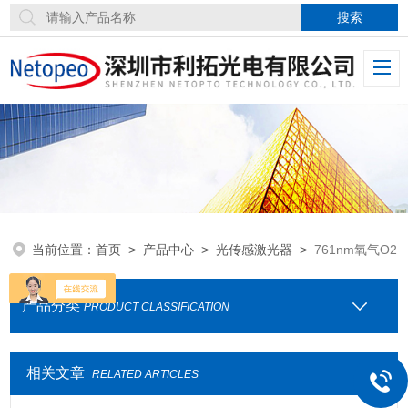
当前位置：
首页
>
产品中心
>
光传感激光器
>
761nm氧气O2
产品分类
PRODUCT CLASSIFICATION
相关文章
RELATED ARTICLES