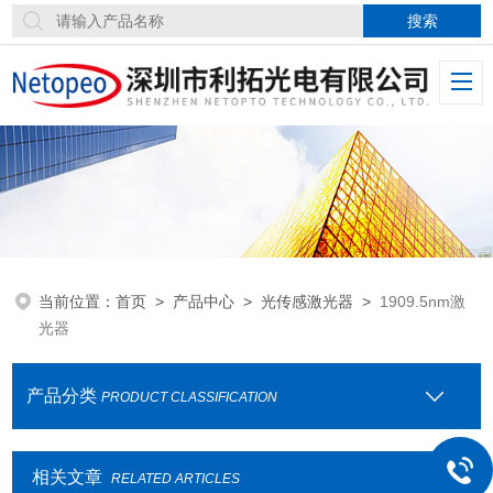
当前位置：
首页
>
产品中心
>
光传感激光器
>
1909.5nm激
光器
产品分类
PRODUCT CLASSIFICATION
相关文章
RELATED ARTICLES